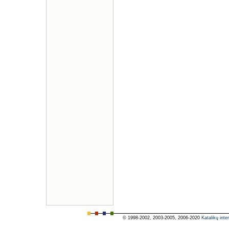
© 1998-2002, 2003-2005, 2006-2020
Katalikų inte