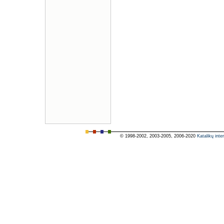
© 1998-2002, 2003-2005, 2006-2020
Katalikų inte