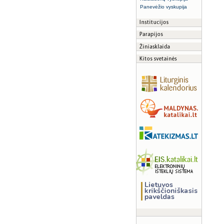
Panevėžio vyskupija