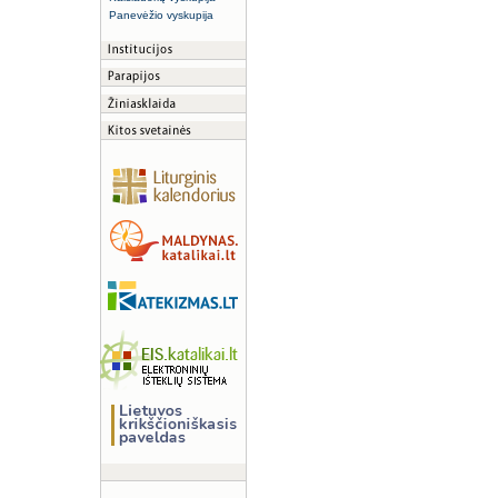
Panevėžio vyskupija