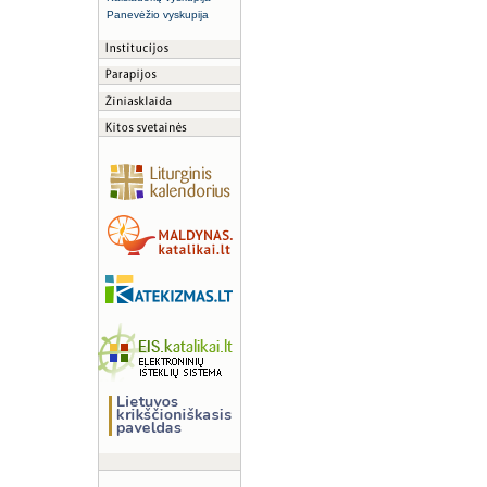
Panevėžio vyskupija