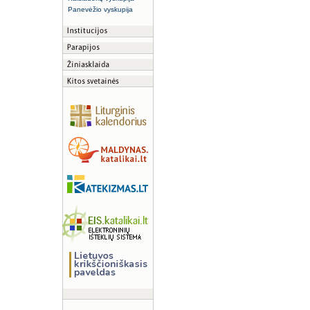
Panevėžio vyskupija