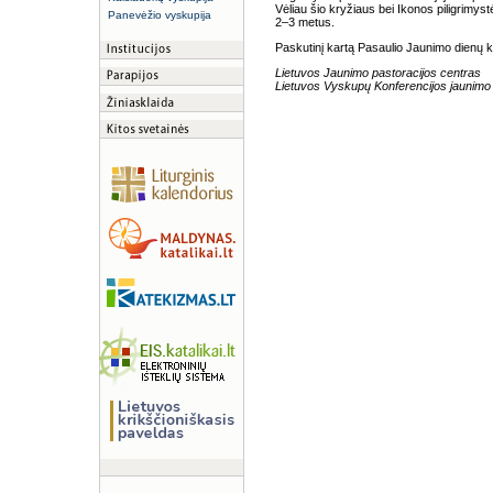
Vėliau šio kryžiaus bei Ikonos piligrimys
Panevėžio vyskupija
2–3 metus.
Paskutinį kartą Pasaulio Jaunimo dienų k
Lietuvos Jaunimo pastoracijos centras
Lietuvos Vyskupų Konferencijos jaunimo 