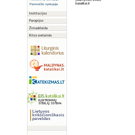
katalikai.lt
Panevėžio vyskupija