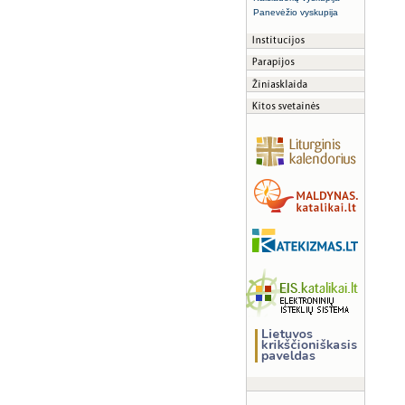
Panevėžio vyskupija