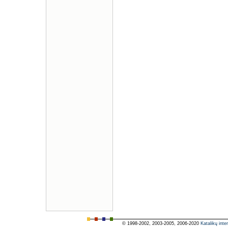
© 1998-2002, 2003-2005, 2006-2020
Katalikų inte