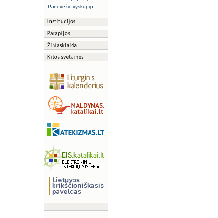
Panevėžio vyskupija