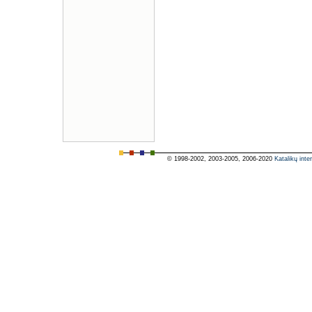
© 1998-2002, 2003-2005, 2006-2020
Katalikų inte